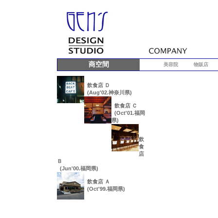
商空間
美容院
物販店
飲食店 Ｄ
(Aug'02.神奈川県)
飲食店 Ｃ
(Oct'01.福岡
県)
飲
食
店
Ｂ
(Jun'00.福岡県)
飲食店 Ａ
(Oct'99.福岡県)